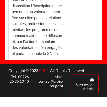
disposition.L’inscription d’une
personne au volontariat peut
être suscitée par ses relations
sociales, professionnelles, les
médias, les programmes de
communication et de diffusion
et, par l’action humanitaire
des volontaires déjà engagés,
et partant de toute la SN da
CRBF
Copyright © 2023
. All Rights Reserved.
Tel : 00226
Mail :
25 36 13 40
contact@croix-
Connexion
rouge.bf
Admin